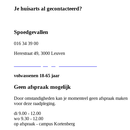
Je huisarts al gecontacteerd?
Spoedgevallen
016 34 39 00
Herestraat 49, 3000 Leuven
Adviesraadpleging binnen de week
volwassenen 18-65 jaar
Geen afspraak mogelijk
Door omstandigheden kan je momenteel geen afspraak maken
voor deze raadpleging.
di 9.00 - 12.00
wo 9.30 - 12.00
op afspraak - campus Kortenberg