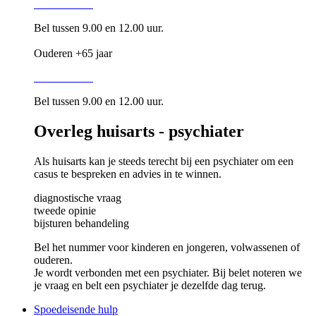
016 34 87 28
Bel tussen 9.00 en 12.00 uur.
Ouderen +65 jaar
016 34 80 05
Bel tussen 9.00 en 12.00 uur.
Overleg huisarts - psychiater
Als huisarts kan je steeds terecht bij een psychiater om een
casus te bespreken en advies in te winnen.
diagnostische vraag
tweede opinie
bijsturen behandeling
Bel het nummer voor kinderen en jongeren, volwassenen of
ouderen.
Je wordt verbonden met een psychiater. Bij belet noteren we
je vraag en belt een psychiater je dezelfde dag terug.
Spoedeisende hulp