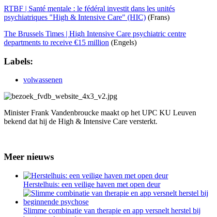
RTBF | Santé mentale : le fédéral investit dans les unités
psychiatriques "High & Intensive Care" (HIC)
(Frans)
The Brussels Times | High Intensive Care psychiatric centre
departments to receive €15 million
(Engels)
Labels:
volwassenen
Minister Frank Vandenbroucke maakt op het UPC KU Leuven
bekend dat hij de High & Intensive Care versterkt.
Meer nieuws
Herstelhuis: een veilige haven met open deur
Slimme combinatie van therapie en app versnelt herstel bij