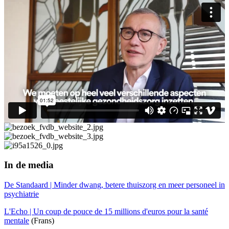
In de media
De Standaard | Minder dwang, betere thuiszorg en meer personeel in
psychiatrie
L'Echo | Un coup de pouce de 15 millions d'euros pour la santé
mentale
(Frans)