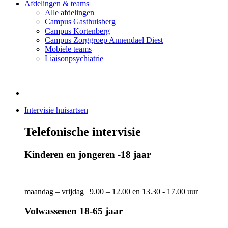
Afdelingen & teams
Alle afdelingen
Campus Gasthuisberg
Campus Kortenberg
Campus Zorggroep Annendael Diest
Mobiele teams
Liaisonpsychiatrie
Intervisie huisartsen
Telefonische intervisie
Kinderen en jongeren -18 jaar
016 34 38 21
maandag – vrijdag | 9.00 – 12.00 en 13.30 - 17.00 uur
Volwassenen 18-65 jaar