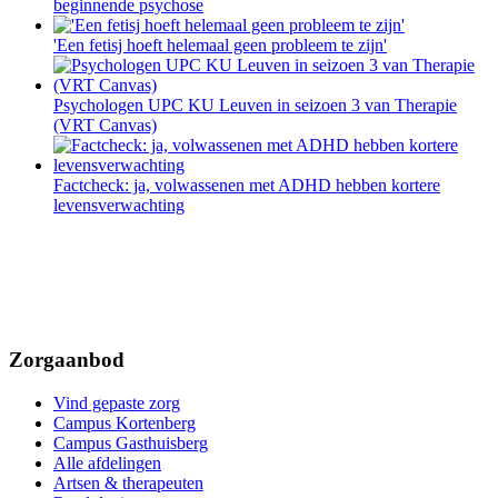
beginnende psychose
'Een fetisj hoeft helemaal geen probleem te zijn'
Psychologen UPC KU Leuven in seizoen 3 van Therapie
(VRT Canvas)
Factcheck: ja, volwassenen met ADHD hebben kortere
levensverwachting
Zorgaanbod
Vind gepaste zorg
Campus Kortenberg
Campus Gasthuisberg
Alle afdelingen
Artsen & therapeuten