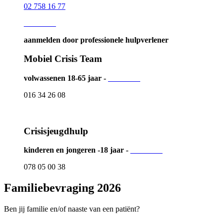
02 758 16 77
Lees meer
aanmelden door professionele hulpverlener
Mobiel Crisis Team
volwassenen 18-65 jaar -
Lees meer
016 34 26 08
Crisisjeugdhulp
kinderen en jongeren -18 jaar -
Lees meer
078 05 00 38
Familiebevraging 2026
Ben jij familie en/of naaste van een patiënt?