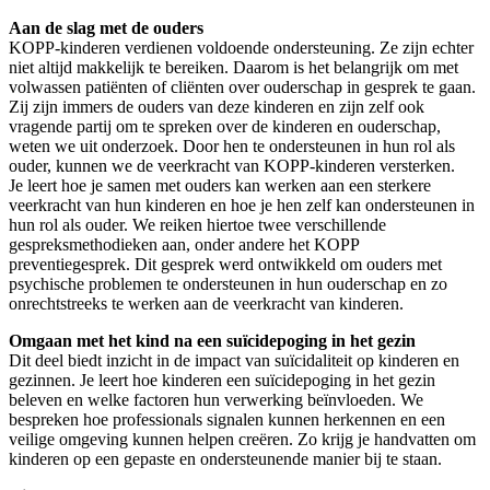
Aan de slag met de ouders
KOPP-kinderen verdienen voldoende ondersteuning. Ze zijn echter
niet altijd makkelijk te bereiken. Daarom is het belangrijk om met
volwassen patiënten of cliënten over ouderschap in gesprek te gaan.
Zij zijn immers de ouders van deze kinderen en zijn zelf ook
vragende partij om te spreken over de kinderen en ouderschap,
weten we uit onderzoek. Door hen te ondersteunen in hun rol als
ouder, kunnen we de veerkracht van KOPP-kinderen versterken.
Je leert hoe je samen met ouders kan werken aan een sterkere
veerkracht van hun kinderen en hoe je hen zelf kan ondersteunen in
hun rol als ouder. We reiken hiertoe twee verschillende
gespreksmethodieken aan, onder andere het KOPP
preventiegesprek. Dit gesprek werd ontwikkeld om ouders met
psychische problemen te ondersteunen in hun ouderschap en zo
onrechtstreeks te werken aan de veerkracht van kinderen.
Omgaan met het kind na een suïcidepoging in het gezin
Dit deel biedt inzicht in de impact van suïcidaliteit op kinderen en
gezinnen. Je leert hoe kinderen een suïcidepoging in het gezin
beleven en welke factoren hun verwerking beïnvloeden. We
bespreken hoe professionals signalen kunnen herkennen en een
veilige omgeving kunnen helpen creëren. Zo krijg je handvatten om
kinderen op een gepaste en ondersteunende manier bij te staan.