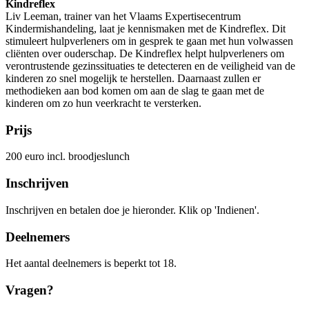
Kindreflex
Liv Leeman, trainer van het Vlaams Expertisecentrum
Kindermishandeling, laat je kennismaken met de Kindreflex. Dit
stimuleert hulpverleners om in gesprek te gaan met hun volwassen
cliënten over ouderschap. De Kindreflex helpt hulpverleners om
verontrustende gezinssituaties te detecteren en de veiligheid van de
kinderen zo snel mogelijk te herstellen. Daarnaast zullen er
methodieken aan bod komen om aan de slag te gaan met de
kinderen om zo hun veerkracht te versterken.
Prijs
200 euro incl. broodjeslunch
Inschrijven
Inschrijven en betalen doe je hieronder. Klik op 'Indienen'.
Deelnemers
Het aantal deelnemers is beperkt tot 18.
Vragen?