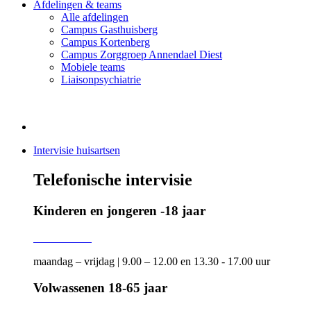
Afdelingen & teams
Alle afdelingen
Campus Gasthuisberg
Campus Kortenberg
Campus Zorggroep Annendael Diest
Mobiele teams
Liaisonpsychiatrie
Intervisie huisartsen
Telefonische intervisie
Kinderen en jongeren -18 jaar
016 34 38 21
maandag – vrijdag | 9.00 – 12.00 en 13.30 - 17.00 uur
Volwassenen 18-65 jaar