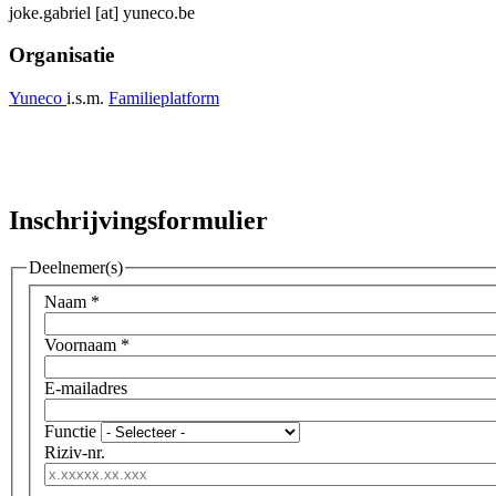
joke.gabriel
[at]
yuneco.be
Organisatie
Yuneco
i.s.m.
Familieplatform
Inschrijvingsformulier
Deelnemer(s)
Naam
*
Voornaam
*
E-mailadres
Functie
Riziv-nr.