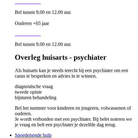
016 34 87 28
Bel tussen 9.00 en 12.00 uur.
Ouderen +65 jaar
016 34 80 05
Bel tussen 9.00 en 12.00 uur.
Overleg huisarts - psychiater
Als huisarts kan je steeds terecht bij een psychiater om een
casus te bespreken en advies in te winnen.
diagnostische vraag
tweede opinie
bijsturen behandeling
Bel het nummer voor kinderen en jongeren, volwassenen of
ouderen.
Je wordt verbonden met een psychiater. Bij belet noteren we
je vraag en belt een psychiater je dezelfde dag terug.
Spoedeisende hulp