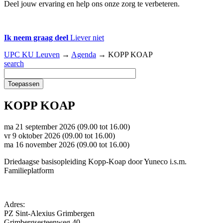
Deel jouw ervaring en help ons onze zorg te verbeteren.
Ik neem graag deel
Liever niet
UPC KU Leuven
→
Agenda
→
KOPP KOAP
search
KOPP KOAP
ma 21 september 2026 (
09.00
tot
16.00
)
vr 9 oktober 2026 (
09.00
tot
16.00
)
ma 16 november 2026 (
09.00
tot
16.00
)
Driedaagse basisopleiding Kopp-Koap door Yuneco i.s.m.
Familieplatform
Adres:
PZ Sint-Alexius Grimbergen
Grimbergsesteenweg 40