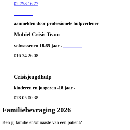
02 758 16 77
Lees meer
aanmelden door professionele hulpverlener
Mobiel Crisis Team
volwassenen 18-65 jaar -
Lees meer
016 34 26 08
Crisisjeugdhulp
kinderen en jongeren -18 jaar -
Lees meer
078 05 00 38
Familiebevraging 2026
Ben jij familie en/of naaste van een patiënt?