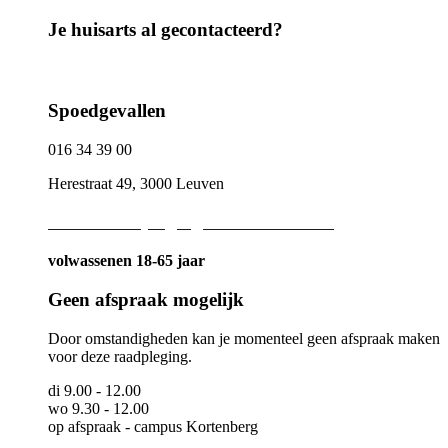
Je huisarts al gecontacteerd?
Spoedgevallen
016 34 39 00
Herestraat 49, 3000 Leuven
Adviesraadpleging binnen de week
volwassenen 18-65 jaar
Geen afspraak mogelijk
Door omstandigheden kan je momenteel geen afspraak maken
voor deze raadpleging.
di 9.00 - 12.00
wo 9.30 - 12.00
op afspraak - campus Kortenberg