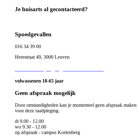
Je huisarts al gecontacteerd?
Spoedgevallen
016 34 39 00
Herestraat 49, 3000 Leuven
Adviesraadpleging binnen de week
volwassenen 18-65 jaar
Geen afspraak mogelijk
Door omstandigheden kan je momenteel geen afspraak maken
voor deze raadpleging.
di 9.00 - 12.00
wo 9.30 - 12.00
op afspraak - campus Kortenberg