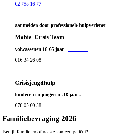
02 758 16 77
Lees meer
aanmelden door professionele hulpverlener
Mobiel Crisis Team
volwassenen 18-65 jaar -
Lees meer
016 34 26 08
Crisisjeugdhulp
kinderen en jongeren -18 jaar -
Lees meer
078 05 00 38
Familiebevraging 2026
Ben jij familie en/of naaste van een patiënt?