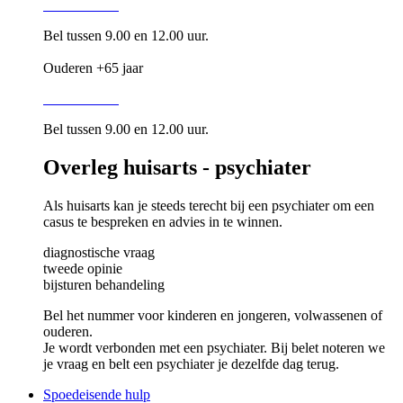
016 34 87 28
Bel tussen 9.00 en 12.00 uur.
Ouderen +65 jaar
016 34 80 05
Bel tussen 9.00 en 12.00 uur.
Overleg huisarts - psychiater
Als huisarts kan je steeds terecht bij een psychiater om een
casus te bespreken en advies in te winnen.
diagnostische vraag
tweede opinie
bijsturen behandeling
Bel het nummer voor kinderen en jongeren, volwassenen of
ouderen.
Je wordt verbonden met een psychiater. Bij belet noteren we
je vraag en belt een psychiater je dezelfde dag terug.
Spoedeisende hulp