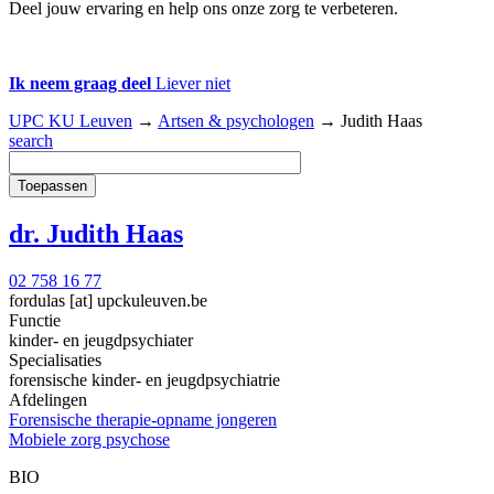
Deel jouw ervaring en help ons onze zorg te verbeteren.
Ik neem graag deel
Liever niet
UPC KU Leuven
→
Artsen & psychologen
→
Judith Haas
search
dr. Judith Haas
02 758 16 77
fordulas
[at]
upckuleuven.be
Functie
kinder- en jeugdpsychiater
Specialisaties
forensische kinder- en jeugdpsychiatrie
Afdelingen
Forensische therapie-opname jongeren
Mobiele zorg psychose
BIO