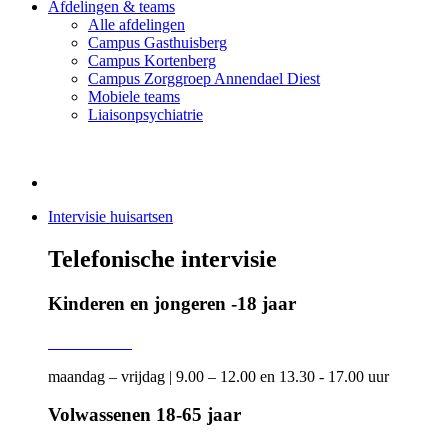
Afdelingen & teams
Alle afdelingen
Campus Gasthuisberg
Campus Kortenberg
Campus Zorggroep Annendael Diest
Mobiele teams
Liaisonpsychiatrie
Intervisie huisartsen
Telefonische intervisie
Kinderen en jongeren -18 jaar
016 34 38 21
maandag – vrijdag | 9.00 – 12.00 en 13.30 - 17.00 uur
Volwassenen 18-65 jaar