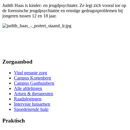
Judith Haas is kinder- en jeugdpsychiater. Ze legt zich vooral toe op
de forensische jeugdpsychiatrie en ernstige gedragssproblemen bij
jongeren tussen 12 en 18 jaar.
Zorgaanbod
Vind gepaste zorg
Campus Kortenberg
Campus Gasthuisberg
Alle afdelingen
Artsen & therapeuten
Raadplegingen
Intervisie huisartsen
Spoedeisende hulp
Praktisch