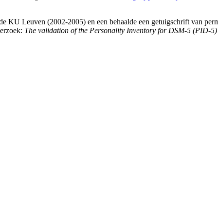
n de KU Leuven (2002-2005) en een behaalde een getuigschrift van pe
derzoek:
The validation of the Personality Inventory for DSM-5 (PID-5)