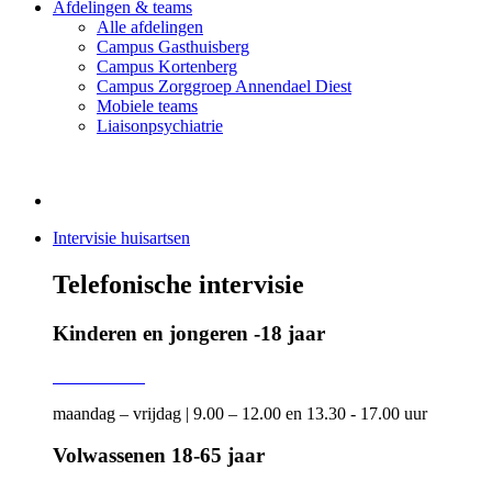
Afdelingen & teams
Alle afdelingen
Campus Gasthuisberg
Campus Kortenberg
Campus Zorggroep Annendael Diest
Mobiele teams
Liaisonpsychiatrie
Intervisie huisartsen
Telefonische intervisie
Kinderen en jongeren -18 jaar
016 34 38 21
maandag – vrijdag | 9.00 – 12.00 en 13.30 - 17.00 uur
Volwassenen 18-65 jaar