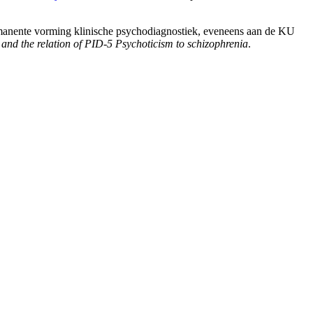
rmanente vorming klinische psychodiagnostiek, eveneens aan de KU
 and the relation of PID-5 Psychoticism to schizophrenia
.