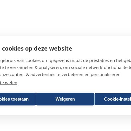
 cookies op deze website
ebruik van cookies om gegevens m.b.t. de prestaties en het geb
te te verzamelen & analyseren, om sociale netwerkfunctionaliteit
onze content & advertenties te verbeteren en personaliseren.
te weten
oor deze raadpleging.
okies toestaan
Weigeren
Cookie-inste